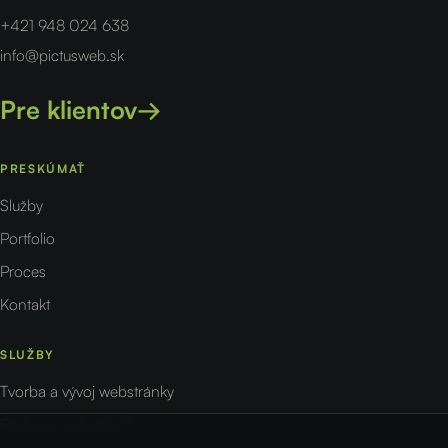
+421 948 024 638
info@pictusweb.sk
Pre klientov
→
PRESKÚMAŤ
Služby
Portfolio
Proces
Kontakt
SLUŽBY
Tvorba a vývoj webstránky
Redizajn webstránky