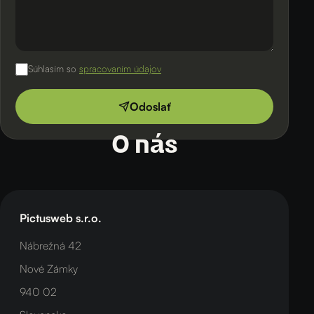
Súhlasím so
spracovaním údajov
Odoslať
O nás
Pictusweb s.r.o.
Nábrežná 42
Nové Zámky
940 02