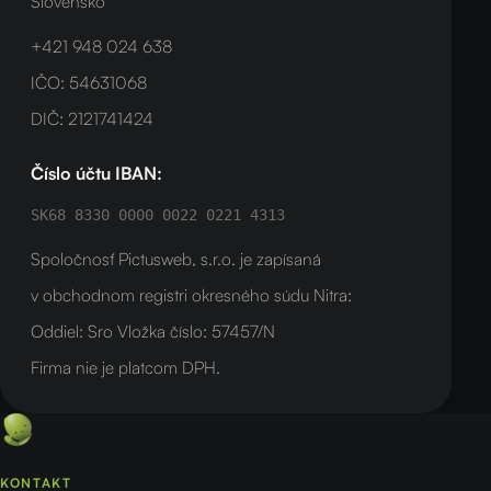
Slovensko
+421 948 024 638
IČO: 54631068
DIČ: 2121741424
Číslo účtu IBAN:
SK68 8330 0000 0022 0221 4313
Spoločnosť Pictusweb, s.r.o. je zapísaná
v obchodnom registri okresného súdu Nitra:
Oddiel: Sro Vložka číslo: 57457/N
Firma nie je platcom DPH.
KONTAKT