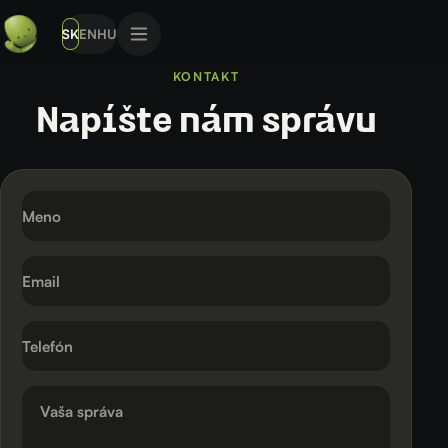
SK
EN
HU
KONTAKT
Meno
Email
Telefón
Vaša správa
Napíšte nám správu