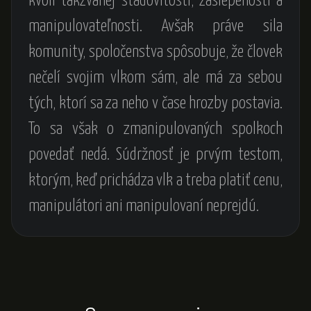
kvôli takzvanej stádovitosti, zaslepenosti a
manipulovateľnosti. Avšak práve sila
komunity, spoločenstva spôsobuje, že človek
nečelí svojim vlkom sám, ale má za sebou
tých, ktorí sa za neho v čase hrozby postavia.
To sa však o zmanipulovaných spolkoch
povedať nedá. Súdržnosť je prvým testom,
ktorým, keď prichádza vlk a treba platiť cenu,
manipulátori ani manipulovaní neprejdú.