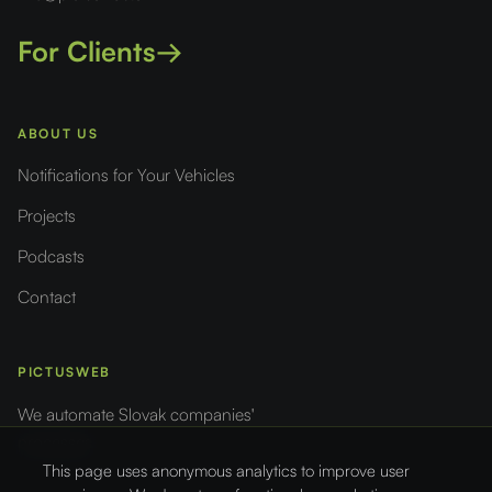
For Clients
→
ABOUT US
Notifications for Your Vehicles
Projects
Podcasts
Contact
PICTUSWEB
We automate Slovak companies'
processes
This page uses anonymous analytics to improve user