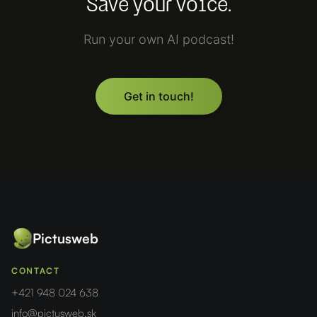
Save your voice.
Run your own AI podcast!
Get in touch!
Pictusweb
CONTACT
+421 948 024 638
info@pictusweb.sk